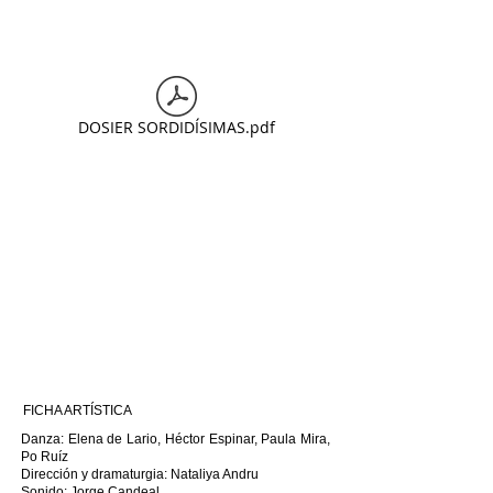
DOSIER SORDIDÍSIMAS.pdf
FICHA ARTÍSTICA
Danza: Elena de Lario, Héctor Espinar, Paula Mira,
Po Ruíz
Dirección y dramaturgia: Nataliya Andru
Sonido: Jorge Candeal