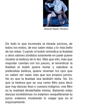
©David Martin Rodero
De todo lo que incomoda la mirada juiciosa, de
todos los restos, de eso salen vidas y lo más bello
de las vidas. Cuando el butoh reivindica la fealdad
u otros valores sórdidos solamente en parte quiere
mostrar la belleza de lo feo. Más que ello, más que
reajustar cuentas con los jueces, al reivindicar la
fealdad el butoh quiere burlar y sabotear la
pretendida belleza, quiere reventar los ojos que
no saben ver nada más que sus propios juicios.
No es que la fealdad sea también bella. No. Es
que la belleza que se usa como filtro para decir
que hay danzas feas o cuerpos indignos, ese filtro
es la realidad desdeñable misma. Bailando estas
danzas sordidísimas no estamos reequilibrando tu
juicio, estamos mostrando lo vulgar que es el
enjuiciamiento.