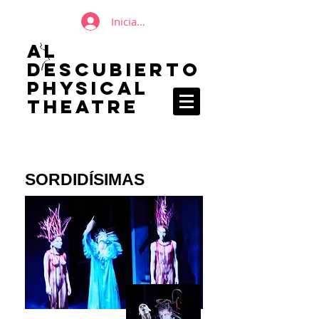
Iniciar sesión
AL
DESCUBIERTO
Physical
Theatre
SORDIDÍSIMAS