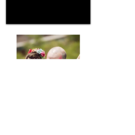
©David Martin Rodero