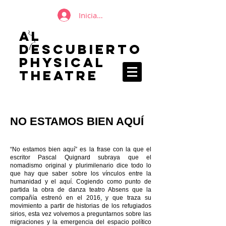
Iniciar sesión
AL
DESCUBIERTO
Physical
Theatre
NO ESTAMOS BIEN AQUÍ
“No estamos bien aquí” es la frase con la que el
escritor Pascal Quignard subraya que el
nomadismo original y plurimilenario dice todo lo
que hay que saber sobre los vínculos entre la
humanidad y el aquí. Cogiendo como punto de
partida la obra de danza teatro Absens que la
compañía estrenó en el 2016, y que traza su
movimiento a partir de historias de los refugiados
sirios, esta vez volvemos a preguntarnos sobre las
migraciones y la emergencia del espacio político