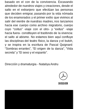
basado en el con de la convivencia. Excavando
alrededor de nuestros viajes y creaciones, desde el
salto en el extranjero que efectúan las personas
que deciden emigrar, pasando por la vida nómada
de los enamorados y el primer exilio que vivimos al
salir del vientre de nuestras madres, nos lanzamos
hacia ese cuerpo como archivo migratorio, cuerpo
cuyo “coitus” -viaje con el otro- y “exitus” -viaje
hacia fuera- constituyen el trasfondo de la vivencia:
el salto al abismo. No estamos bien aquí confluye
las disciplinas del teatro físico, la danza y el butoh,
y se inspira en la escritura de Pascal Quignard:
“Sombras errantes”, “El origen de la danza”, “Vida
secreta” y “El sexo y el espanto”.
Dirección y dramaturgia - Nataliya Andru
DOSSIER