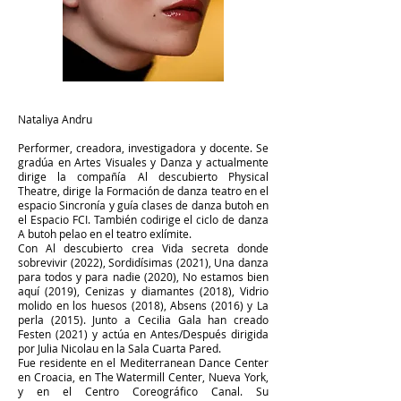
Nataliya Andru
Performer, creadora, investigadora y docente. Se
gradúa en Artes Visuales y Danza y actualmente
dirige la compañía Al descubierto Physical
Theatre, dirige la Formación de danza teatro en el
espacio Sincronía y guía clases de danza butoh en
el Espacio FCI. También codirige el ciclo de danza
A butoh pelao en el teatro exlímite.
Con Al descubierto crea Vida secreta donde
sobrevivir (2022), Sordidísimas (2021), Una danza
para todos y para nadie (2020), No estamos bien
aquí (2019), Cenizas y diamantes (2018), Vidrio
molido en los huesos (2018), Absens (2016) y La
perla (2015). Junto a Cecilia Gala han creado
Festen (2021) y actúa en Antes/Después dirigida
por Julia Nicolau en la Sala Cuarta Pared.
Fue residente en el Mediterranean Dance Center
en Croacia, en The Watermill Center, Nueva York,
y en el Centro Coreográfico Canal. Su