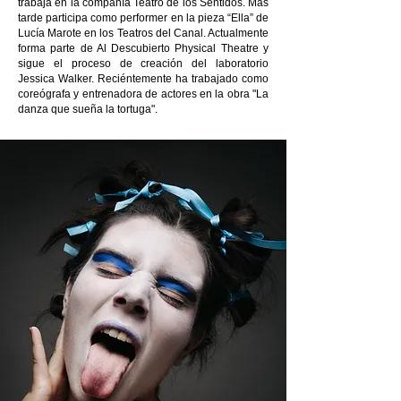
trabaja en la compañía Teatro de los Sentidos. Más
tarde participa como performer en la pieza “Ella” de
Lucía Marote en los Teatros del Canal. Actualmente
forma parte de Al Descubierto Physical Theatre y
sigue el proceso de creación del laboratorio
Jessica Walker. Reciéntemente ha trabajado como
coreógrafa y entrenadora de actores en la obra "La
danza que sueña la tortuga".​