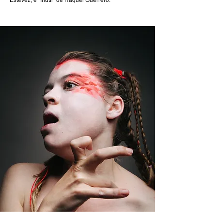
Estevez, e “Inútil” de Raquel Guerrero.