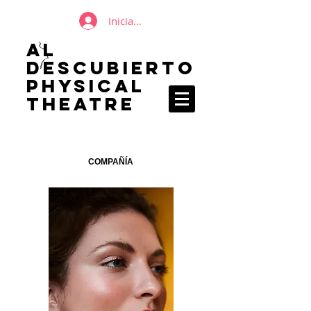
Iniciar sesión
AL
DESCUBIERTO
Physical
Theatre
COMPAÑÍA