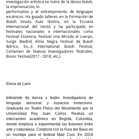
investigación artística se nutre de la danza butoh,
la improvisación, lo
performativo y el entretejimiento de lenguajes
escénicos. Ha guiado talleres en la Formación de
Butoh Innato Aula Nostra, en la Escuela
Internacional del Gesto y ha participado en
festivales nacionales e internacionales como
Festival Essencia, Festival Una Mirada al cuerpo,
Surge Madrid, Alma Negra Festival de Butoh
Ibérico, Ex...it International Butoh Festival,
Certamen de Nuevos Investigadores Teatrales,
Bionic Festival2017 - 2018, etc.)
Elena de Lario
Intérprete de danza y teatro. Investigadora de
lenguaje sensorial y espacios inmersivos.
Graduada en Teatro Físico del Movimiento por la
Universidad Rey Juan Carlos. Realiza un
intercambio académico en Bogotá, Colombia,
donde empieza a experimentar las fusiones entre
arte y naturaleza. Colabora con la Fura del Baus en
un montaje para el festival Mad Cool. En 2019