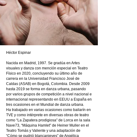
Héctor Espinar
Nacida en Madrid, 1997. Se gradúa en Artes
visuales y danza con mención especial en Teatro
Físico en 2020, concluyendo su último año de
carrera en la Universidad Francisco José de
Caldas (ASAB) en Bogotá, Colombia. Desde 2009
hasta 2019 se forma en danza urbana, pasando
por varios grupos de competición a nivel nacional e
internacional representando en EEUU a España en
tres ocasiones en el Mundial de danza urbana.
Ha trabajado en varias ocasiones como bailarín en
TVE y como intérprete en diversas obras de teatro
como “La Zapatera prodigiosa” de Lorca en la sala
Nave73, “Máquina Hamlet” de Heiner Muller en el
Teatro Tomás y Valiente y una adaptación de
“Cómo se pudrió blancanieves” de Angélica