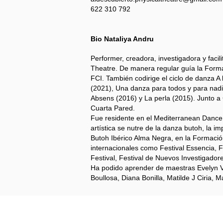
622 310 792​
Bio Nataliya Andru
Performer, creadora, investigadora y faci
Theatre. De manera regular guía la Forma
FCI. También codirige el ciclo de danza A 
(2021), Una danza para todos y para nadi
Absens (2016) y La perla (2015). Junto a 
Cuarta Pared.
Fue residente en el Mediterranean Dance 
artística se nutre de la danza butoh, la im
Butoh Ibérico Alma Negra, en la Formación
internacionales como Festival Essencia, F
Festival, Festival de Nuevos Investigadores
Ha podido aprender de maestras Evelyn V
Boullosa, Diana Bonilla, Matilde J Ciria,