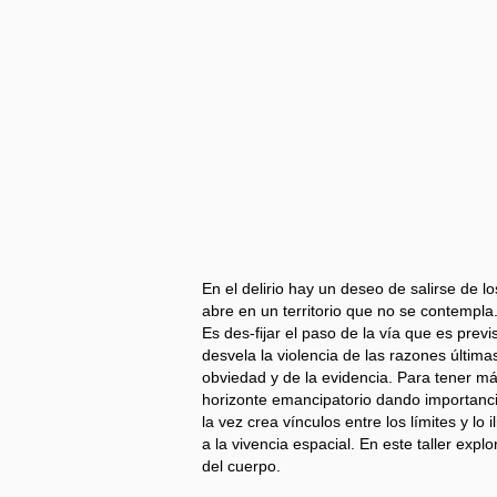
En el delirio hay un deseo de salirse de l
abre en un territorio que no se contempla. 
Es des-fijar el paso de la vía que es pre
desvela la violencia de las razones últimas
obviedad y de la evidencia. Para tener má
horizonte emancipatorio dando importancia
la vez crea vínculos entre los límites y lo
a la vivencia espacial. En este taller exp
del cuerpo.