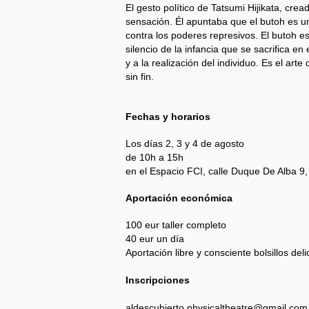
El gesto político de Tatsumi Hijikata, crea
sensación. Él apuntaba que el butoh es un
contra los poderes represivos. El butoh e
silencio de la infancia que se sacrifica en
y a la realización del individuo. Es el ar
sin fin.
Fechas y horarios
Los días 2, 3 y 4 de agosto
de 10h a 15h
en el Espacio FCI, calle Duque De Alba 9,
Aportación económica
100 eur taller completo
40 eur un día
Aportación libre y consciente bolsillos del
Inscripciones
aldescubierto.physicaltheatre@gmail.com