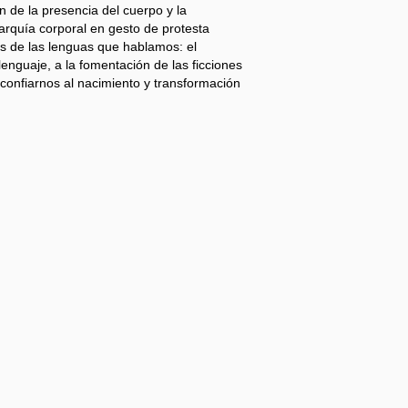
ón de la presencia del cuerpo y la
narquía corporal en gesto de protesta
ás de las lenguas que hablamos: el
 lenguaje, a la fomentación de las ficciones
y confiarnos al nacimiento y transformación