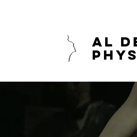
AL D
Phys