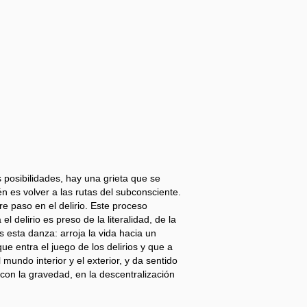
s posibilidades, hay una grieta que se
ién es volver a las rutas del subconsciente.
e paso en el delirio. Este proceso
 delirio es preso de la literalidad, de la
 esta danza: arroja la vida hacia un
e entra el juego de los delirios y que a
 mundo interior y el exterior, y da sentido
 con la gravedad, en la descentralización