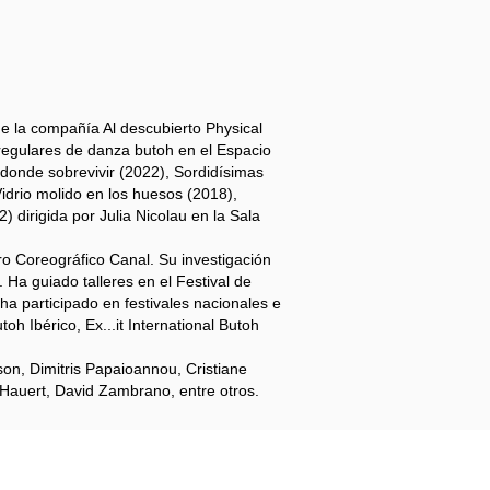
ge la compañía Al descubierto Physical
regulares de danza butoh en el Espacio
a donde sobrevivir (2022), Sordidísimas
idrio molido en los huesos (2018),
dirigida por Julia Nicolau en la Sala
o Coreográfico Canal. Su investigación
. Ha guiado talleres en el Festival de
ha participado en festivales nacionales e
h Ibérico, Ex...it International Butoh
n, Dimitris Papaioannou, Cristiane
 Hauert, David Zambrano, entre otros.