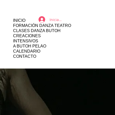
Iniciar sesión
INICIO
FORMACIÓN DANZA TEATRO
CLASES DANZA BUTOH
CREACIONES
INTENSIVOS
A BUTOH PELAO
CALENDARIO
CONTACTO